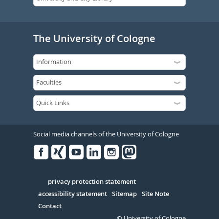
The University of Cologne
Social media channels of the University of Cologne
Facebook
Xing
Youtube
Linked
Instagram
in
Serivce
privacy protection statement
accessibility statement
Sitemap
Site Note
Contact
© University of Cologne