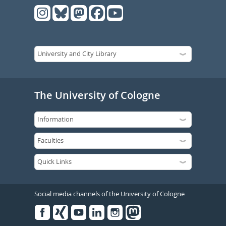
The University of Cologne
Social media channels of the University of Cologne
Facebook
Xing
Youtube
Linked
Instagram