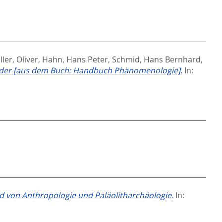
ler, Oliver
,
Hahn, Hans Peter
,
Schmid, Hans Bernhard
,
lder [aus dem Buch: Handbuch Phänomenologie].
In:
 von Anthropologie und Paläolitharchäologie.
In: