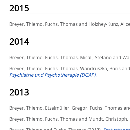
2015
Breyer, Thiemo
,
Fuchs, Thomas
and
Holzhey-Kunz, Alic
2014
Breyer, Thiemo
,
Fuchs, Thomas
,
Micali, Stefano
and
Wan
Breyer, Thiemo
,
Fuchs, Thomas
,
Wandruszka, Boris
an
Psychiatrie und Psychotherapie (DGAP).
2013
Breyer, Thiemo
,
Etzelmüller, Gregor
,
Fuchs, Thomas
an
Breyer, Thiemo
,
Fuchs, Thomas
and
Mundt, Christoph
,