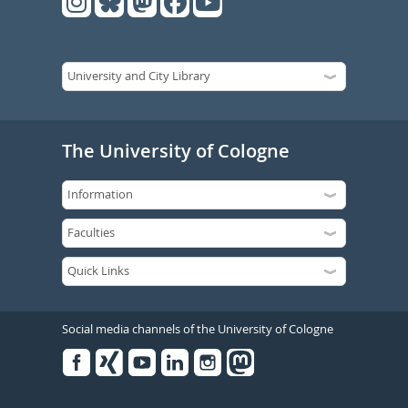
The University of Cologne
Social media channels of the University of Cologne
Facebook
Xing
Youtube
Linked
Instagram
in