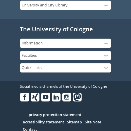
The University of Cologne
Social media channels of the University of Cologne
Facebook
Xing
Youtube
Linked
Instagram
in
Serivce
privacy protection statement
accessibility statement
Sitemap
Site Note
Contact