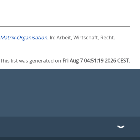
Matrix-Organisation.
In:
Arbeit, Wirtschaft, Recht.
This list was generated on
Fri Aug 7 04:51:19 2026 CEST
.