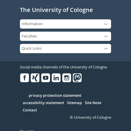
The University of Cologne
Social media channels of the University of Cologne
Facebook
Xing
Youtube
Linked
Instagram
in
Serivce
privacy protection statement
accessibility statement
Sitemap
Site Note
Contact
© University of Cologne