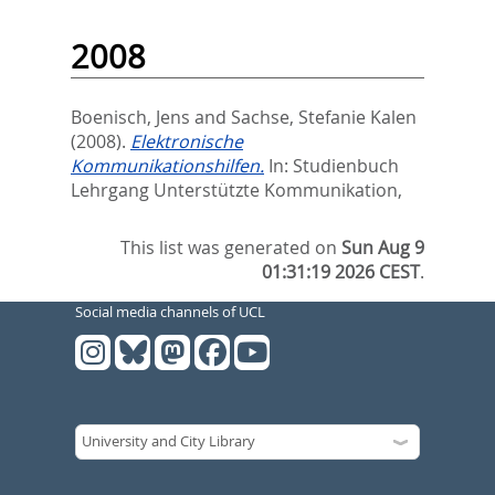
2008
Boenisch, Jens
and
Sachse, Stefanie Kalen
(2008).
Elektronische
Kommunikationshilfen.
In:
Studienbuch
Lehrgang Unterstützte Kommunikation,
This list was generated on
Sun Aug 9
01:31:19 2026 CEST
.
Social media channels of UCL