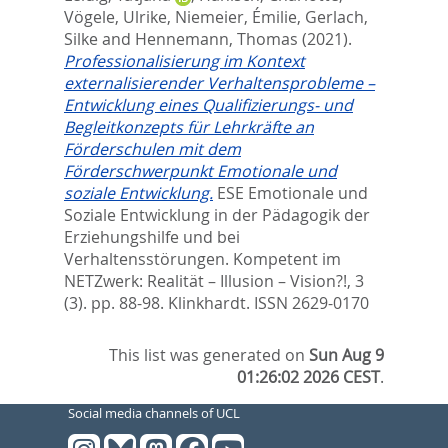
Vögele, Ulrike
,
Niemeier, Émilie
,
Gerlach,
Silke
and
Hennemann, Thomas
(2021).
Professionalisierung im Kontext
externalisierender Verhaltensprobleme –
Entwicklung eines Qualifizierungs- und
Begleitkonzepts für Lehrkräfte an
Förderschulen mit dem
Förderschwerpunkt Emotionale und
soziale Entwicklung.
ESE Emotionale und
Soziale Entwicklung in der Pädagogik der
Erziehungshilfe und bei
Verhaltensstörungen. Kompetent im
NETZwerk: Realität – Illusion – Vision?!, 3
(3). pp. 88-98.
Klinkhardt. ISSN 2629-0170
This list was generated on
Sun Aug 9
01:26:02 2026 CEST
.
Social media channels of UCL