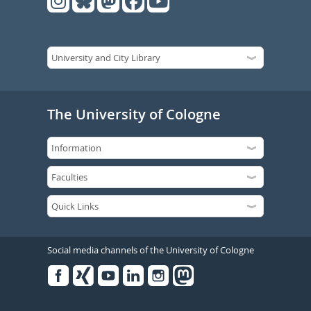
The University of Cologne
Social media channels of the University of Cologne
Facebook
Xing
Youtube
Linked
Instagram
in