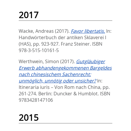
2017
Wacke, Andreas
(2017).
Favor libertatis.
In:
Handwörterbuch der antiken Sklaverei I
(HAS),
pp. 923-927. Franz Steiner. ISBN
978-3-515-10161-5
Werthwein, Simon
(2017).
Gutgläubiger
Erwerb abhandengekommenen Bargeldes
nach chinesischem Sachenrecht:
unmöglich, unnötig oder unsicher?
In:
Itineraria iuris – Von Rom nach China,
pp.
261-274. Berlin: Duncker & Humblot. ISBN
9783428147106
2015