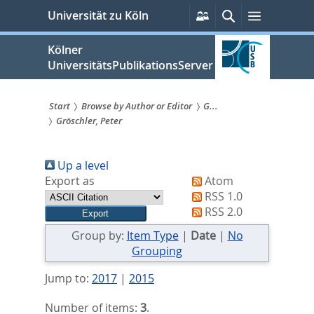
zum
Persönliche
Suche
Menü
Universität zu Köln
Services
Inhalt
springen
Kölner
UniversitätsPublikationsServer
Start
Browse by Author or Editor
G...
Gröschler, Peter
Sie
sind
Up a level
hier:
Export as
Atom
RSS 1.0
RSS 2.0
Group by:
Item Type
|
Date
|
No
Grouping
Jump to:
2017
|
2015
Number of items:
3
.