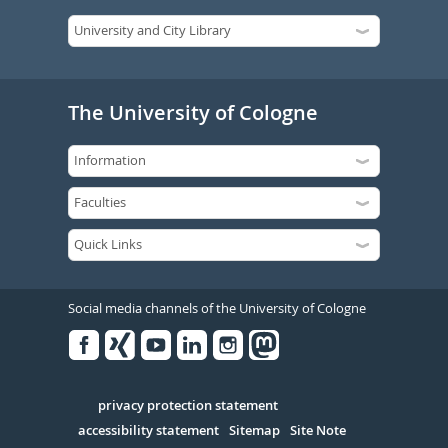
The University of Cologne
Social media channels of the University of Cologne
Facebook
Xing
Youtube
Linked
Instagram
in
Serivce
privacy protection statement
accessibility statement
Sitemap
Site Note