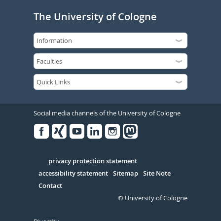
The University of Cologne
Social media channels of the University of Cologne
Facebook
Xing
Youtube
Linked
Instagram
in
Serivce
privacy protection statement
accessibility statement
Sitemap
Site Note
Contact
© University of Cologne