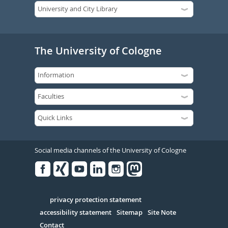
The University of Cologne
Social media channels of the University of Cologne
Facebook
Xing
Youtube
Linked
Instagram
in
Serivce
privacy protection statement
accessibility statement
Sitemap
Site Note
Contact