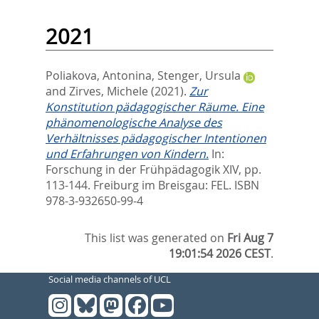
2021
Poliakova, Antonina
,
Stenger, Ursula
and
Zirves, Michele
(2021).
Zur
Konstitution pädagogischer Räume. Eine
phänomenologische Analyse des
Verhältnisses pädagogischer Intentionen
und Erfahrungen von Kindern.
In:
Forschung in der Frühpädagogik XIV,
pp.
113-144. Freiburg im Breisgau: FEL. ISBN
978-3-932650-99-4
This list was generated on
Fri Aug 7
19:01:54 2026 CEST
.
Social media channels of UCL