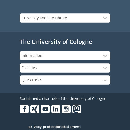
The University of Cologne
Social media channels of the University of Cologne
Facebook
Xing
Youtube
Linked
Instagram
in
Serivce
privacy protection statement