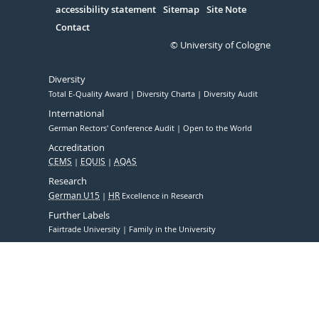
accessibility statement
Sitemap
Site Note
Contact
© University of Cologne
Diversity
Total E-Quality Award
Diversity Charta
Diversity Audit
International
German Rectors' Conference Audit
Open to the World
Accreditation
CEMS
EQUIS
AQAS
Research
German U15
HR
Excellence in Research
Further Labels
Fairtrade University
Family in the University