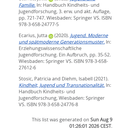
Familie.
In:
Handbuch Kindheits- und
Jugendforschung, 3. erw. und akt. Auflage,
pp. 721-747. Wiesbaden: Springer VS. ISBN
978-3-658-24777-5
Ecarius, Jutta
(2020).
Jugend. Moderne
und spätmoderne Generationsmuster.
In:
Erziehungswissenschaftliche
Jugendforschung. Ein Aufbruch,
pp. 35-52.
Wiesbaden: Springer VS. ISBN 978-3-658-
27612-6
Stosic, Patricia
and
Diehm, Isabell
(2021).
Kindheit, Jugend und Transnationalität.
In:
Handbuch Kindheits- und
Jugendforschung,
Wiesbaden: Springer
VS. ISBN 978-3-658-24776-8
This list was generated on
Sun Aug 9
01:26:01 2026 CEST
.