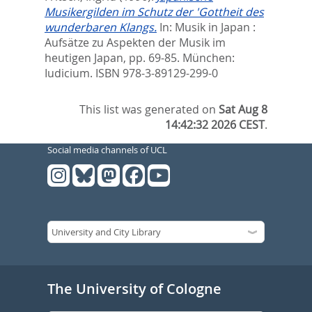
Musikergilden im Schutz der 'Gottheit des
wunderbaren Klangs.
In:
Musik in Japan :
Aufsätze zu Aspekten der Musik im
heutigen Japan,
pp. 69-85. München:
Iudicium. ISBN 978-3-89129-299-0
This list was generated on
Sat Aug 8
14:42:32 2026 CEST
.
Social media channels of UCL
The University of Cologne