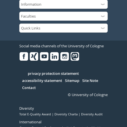
Social media channels of the University of Cologne
Facebook
Xing
Youtube
Linked
Instagram
in
Serivce
privacy protection statement
accessibility statement
Sitemap
Site Note
Contact
© University of Cologne
Diversity
Total E-Quality Award
Diversity Charta
Diversity Audit
International