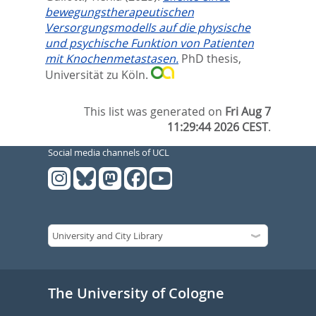
bewegungstherapeutischen
Versorgungsmodells auf die physische
und psychische Funktion von Patienten
mit Knochenmetastasen.
PhD thesis,
Universität zu Köln.
This list was generated on
Fri Aug 7
11:29:44 2026 CEST
.
Social media channels of UCL
The University of Cologne