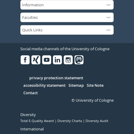
Social media channels of the University of Cologne
Facebook
Xing
Youtube
Linked
Instagram
in
Serivce
privacy protection statement
accessibility statement
Sitemap
Site Note
Contact
© University of Cologne
Diversity
Total E-Quality Award
Diversity Charta
Diversity Audit
International