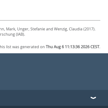
nn, Mark
,
Unger, Stefanie
and
Wenzig, Claudia
(2017).
rschung (IAB).
his list was generated on
Thu Aug 6 11:13:36 2026 CEST
.