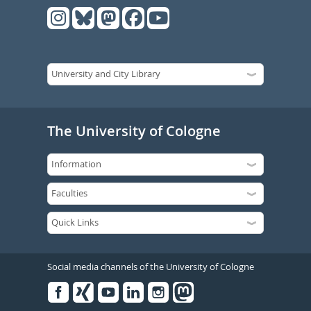
The University of Cologne
Social media channels of the University of Cologne
Facebook
Xing
Youtube
Linked
Instagram