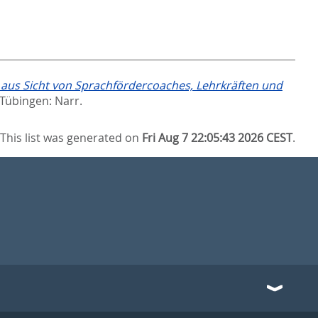
 aus Sicht von Sprachfördercoaches, Lehrkräften und
 Tübingen: Narr.
This list was generated on
Fri Aug 7 22:05:43 2026 CEST
.