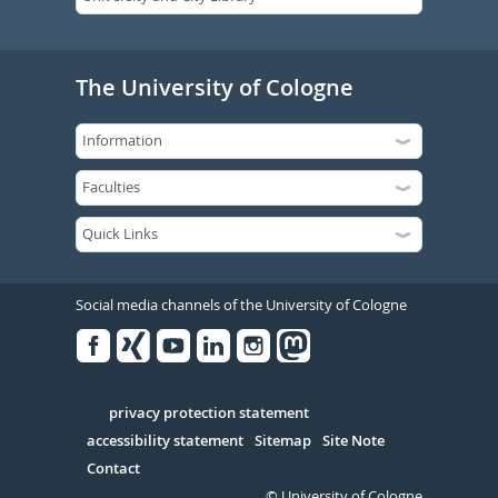
The University of Cologne
Social media channels of the University of Cologne
Facebook
Xing
Youtube
Linked
Instagram
in
Serivce
privacy protection statement
accessibility statement
Sitemap
Site Note
Contact
© University of Cologne