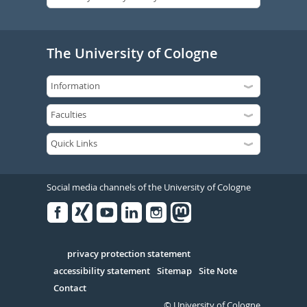
The University of Cologne
Social media channels of the University of Cologne
Facebook
Xing
Youtube
Linked
Instagram
in
Serivce
privacy protection statement
accessibility statement
Sitemap
Site Note
Contact
© University of Cologne