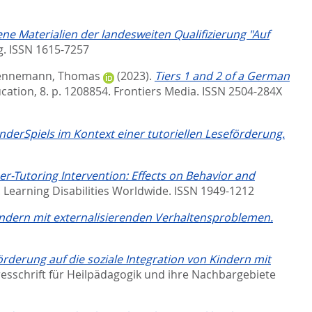
 Materialien der landesweiten Qualifizierung "Auf
g. ISSN 1615-7257
ennemann, Thomas
(2023).
Tiers 1 and 2 of a German
ucation, 8. p. 1208854.
Frontiers Media. ISSN 2504-284X
nderSpiels im Kontext einer tutoriellen Leseförderung.
r-Tutoring Intervention: Effects on Behavior and
.
Learning Disabilities Worldwide. ISSN 1949-1212
indern mit externalisierenden Verhaltensproblemen.
örderung auf die soziale Integration von Kindern mit
resschrift für Heilpädagogik und ihre Nachbargebiete