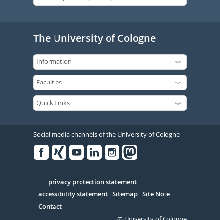
The University of Cologne
Social media channels of the University of Cologne
Facebook
Xing
Youtube
Linked
Instagram
in
Serivce
privacy protection statement
accessibility statement
Sitemap
Site Note
Contact
© University of Cologne