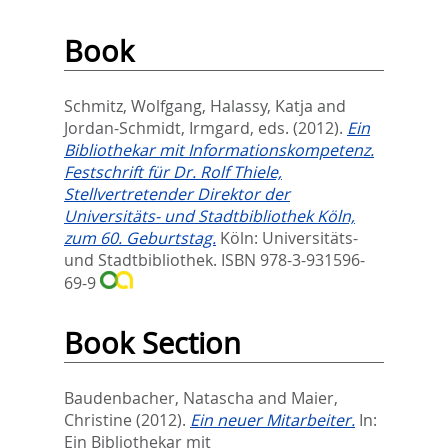
Book
Schmitz, Wolfgang
,
Halassy, Katja
and
Jordan-Schmidt, Irmgard
, eds.
(2012).
Ein
Bibliothekar mit Informationskompetenz.
Festschrift für Dr. Rolf Thiele,
Stellvertretender Direktor der
Universitäts- und Stadtbibliothek Köln,
zum 60. Geburtstag.
Köln: Universitäts-
und Stadtbibliothek. ISBN 978-3-931596-
69-9
Book Section
Baudenbacher, Natascha
and
Maier,
Christine
(2012).
Ein neuer Mitarbeiter.
In:
Ein Bibliothekar mit