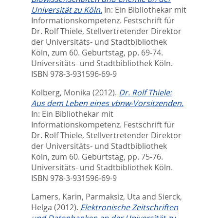
Universität zu Köln.
In:
Ein Bibliothekar mit
Informationskompetenz. Festschrift für
Dr. Rolf Thiele, Stellvertretender Direktor
der Universitäts- und Stadtbibliothek
Köln, zum 60. Geburtstag,
pp. 69-74.
Universitäts- und Stadtbibliothek Köln.
ISBN 978-3-931596-69-9
Kolberg, Monika
(2012).
Dr. Rolf Thiele:
Aus dem Leben eines vbnw-Vorsitzenden.
In:
Ein Bibliothekar mit
Informationskompetenz. Festschrift für
Dr. Rolf Thiele, Stellvertretender Direktor
der Universitäts- und Stadtbibliothek
Köln, zum 60. Geburtstag,
pp. 75-76.
Universitäts- und Stadtbibliothek Köln.
ISBN 978-3-931596-69-9
Lamers, Karin
,
Parmaksiz, Uta
and
Sierck,
Helga
(2012).
Elektronische Zeitschriften
und Datenbanken an der Universität zu