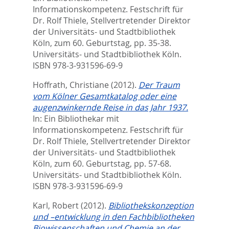
Informationskompetenz. Festschrift für
Dr. Rolf Thiele, Stellvertretender Direktor
der Universitäts- und Stadtbibliothek
Köln, zum 60. Geburtstag,
pp. 35-38.
Universitäts- und Stadtbibliothek Köln.
ISBN 978-3-931596-69-9
Hoffrath, Christiane
(2012).
Der Traum
vom Kölner Gesamtkatalog oder eine
augenzwinkernde Reise in das Jahr 1937.
In:
Ein Bibliothekar mit
Informationskompetenz. Festschrift für
Dr. Rolf Thiele, Stellvertretender Direktor
der Universitäts- und Stadtbibliothek
Köln, zum 60. Geburtstag,
pp. 57-68.
Universitäts- und Stadtbibliothek Köln.
ISBN 978-3-931596-69-9
Karl, Robert
(2012).
Bibliothekskonzeption
und –entwicklung in den Fachbibliotheken
Biowissenschaften und Chemie an der