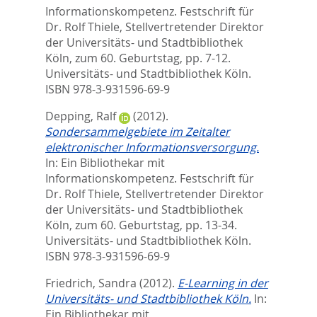
Informationskompetenz. Festschrift für
Dr. Rolf Thiele, Stellvertretender Direktor
der Universitäts- und Stadtbibliothek
Köln, zum 60. Geburtstag,
pp. 7-12.
Universitäts- und Stadtbibliothek Köln.
ISBN 978-3-931596-69-9
Depping, Ralf
(2012).
Sondersammelgebiete im Zeitalter
elektronischer Informationsversorgung.
In:
Ein Bibliothekar mit
Informationskompetenz. Festschrift für
Dr. Rolf Thiele, Stellvertretender Direktor
der Universitäts- und Stadtbibliothek
Köln, zum 60. Geburtstag,
pp. 13-34.
Universitäts- und Stadtbibliothek Köln.
ISBN 978-3-931596-69-9
Friedrich, Sandra
(2012).
E-Learning in der
Universitäts- und Stadtbibliothek Köln.
In:
Ein Bibliothekar mit