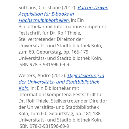
Suthaus, Christiane
(2012).
Patron-Driven
Acquisition für E-books in
Hochschulbibliotheken.
In:
Ein
Bibliothekar mit Informationskompetenz.
Festschrift für Dr. Rolf Thiele,
Stellvertretender Direktor der
Universitäts- und Stadtbibliothek Köln,
zum 60. Geburtstag,
pp. 165-179.
Universitäts- und Stadtbibliothek Köln.
ISBN 978-3-931596-69-9
Welters, André
(2012).
Digitalisierung in
der Universitäts- und Stadtbibliothek
Köln.
In:
Ein Bibliothekar mit
Informationskompetenz. Festschrift für
Dr. Rolf Thiele, Stellvertretender Direktor
der Universitäts- und Stadtbibliothek
Köln, zum 60. Geburtstag,
pp. 181-188.
Universitäts- und Stadtbibliothek Köln.
ISBN 978-3-931596-69-9