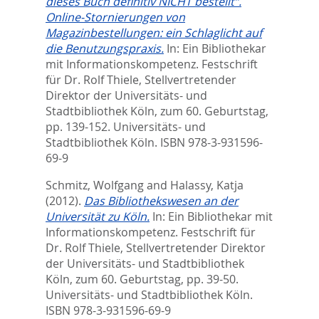
dieses Buch definitiv NICHT bestellt“.
Online-Stornierungen von
Magazinbestellungen: ein Schlaglicht auf
die Benutzungspraxis.
In:
Ein Bibliothekar
mit Informationskompetenz. Festschrift
für Dr. Rolf Thiele, Stellvertretender
Direktor der Universitäts- und
Stadtbibliothek Köln, zum 60. Geburtstag,
pp. 139-152. Universitäts- und
Stadtbibliothek Köln. ISBN 978-3-931596-
69-9
Schmitz, Wolfgang
and
Halassy, Katja
(2012).
Das Bibliothekswesen an der
Universität zu Köln.
In:
Ein Bibliothekar mit
Informationskompetenz. Festschrift für
Dr. Rolf Thiele, Stellvertretender Direktor
der Universitäts- und Stadtbibliothek
Köln, zum 60. Geburtstag,
pp. 39-50.
Universitäts- und Stadtbibliothek Köln.
ISBN 978-3-931596-69-9