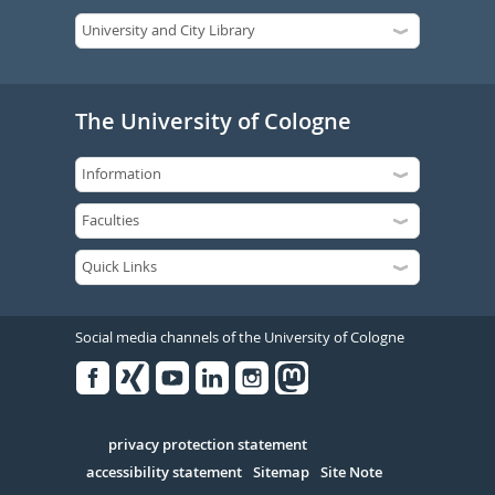
The University of Cologne
Social media channels of the University of Cologne
Facebook
Xing
Youtube
Linked
Instagram
in
Serivce
privacy protection statement
accessibility statement
Sitemap
Site Note