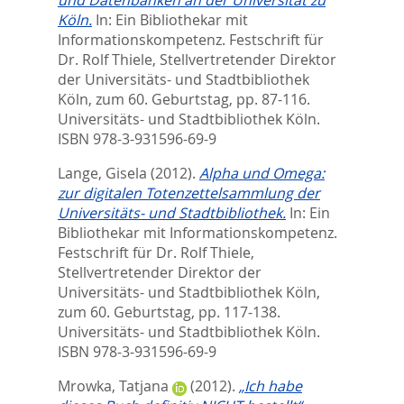
Köln.
In:
Ein Bibliothekar mit
Informationskompetenz. Festschrift für
Dr. Rolf Thiele, Stellvertretender Direktor
der Universitäts- und Stadtbibliothek
Köln, zum 60. Geburtstag,
pp. 87-116.
Universitäts- und Stadtbibliothek Köln.
ISBN 978-3-931596-69-9
Lange, Gisela
(2012).
Alpha und Omega:
zur digitalen Totenzettelsammlung der
Universitäts- und Stadtbibliothek.
In:
Ein
Bibliothekar mit Informationskompetenz.
Festschrift für Dr. Rolf Thiele,
Stellvertretender Direktor der
Universitäts- und Stadtbibliothek Köln,
zum 60. Geburtstag,
pp. 117-138.
Universitäts- und Stadtbibliothek Köln.
ISBN 978-3-931596-69-9
Mrowka, Tatjana
(2012).
„Ich habe