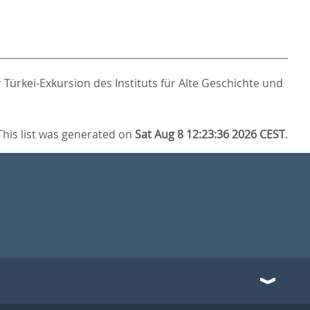
r Türkei-Exkursion des Instituts für Alte Geschichte und
This list was generated on
Sat Aug 8 12:23:36 2026 CEST
.