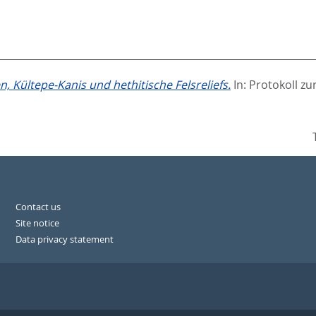
n, Kültepe-Kanis und hethitische Felsreliefs.
In:
Protokoll zu
Contact us
Site notice
Data privacy statement