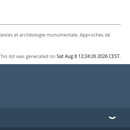
textes et archéologie monumentale. Approches de
This list was generated on
Sat Aug 8 12:24:26 2026 CEST
.