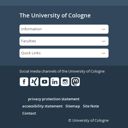
The University of Cologne
Social media channels of the University of Cologne
Facebook
Xing
Youtube
Linked
Instagram
in
Serivce
privacy protection statement
accessibility statement
Sitemap
Site Note
Contact
© University of Cologne