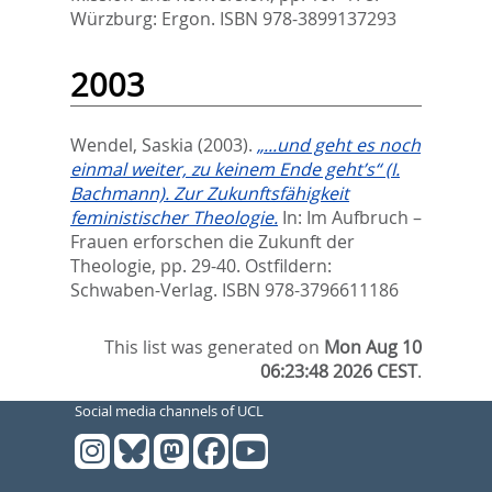
Würzburg: Ergon. ISBN 978-3899137293
2003
Wendel, Saskia
(2003).
„...und geht es noch
einmal weiter, zu keinem Ende geht’s“ (I.
Bachmann). Zur Zukunftsfähigkeit
feministischer Theologie.
In:
Im Aufbruch –
Frauen erforschen die Zukunft der
Theologie,
pp. 29-40. Ostfildern:
Schwaben-Verlag. ISBN 978-3796611186
This list was generated on
Mon Aug 10
06:23:48 2026 CEST
.
Social media channels of UCL