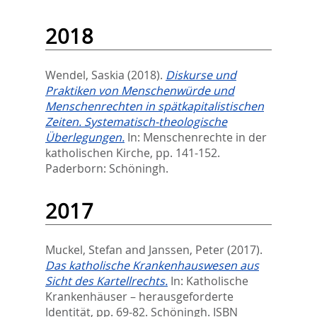
2018
Wendel, Saskia
(2018).
Diskurse und
Praktiken von Menschenwürde und
Menschenrechten in spätkapitalistischen
Zeiten. Systematisch-theologische
Überlegungen.
In:
Menschenrechte in der
katholischen Kirche,
pp. 141-152.
Paderborn: Schöningh.
2017
Muckel, Stefan
and
Janssen, Peter
(2017).
Das katholische Krankenhauswesen aus
Sicht des Kartellrechts.
In:
Katholische
Krankenhäuser – herausgeforderte
Identität,
pp. 69-82. Schöningh. ISBN