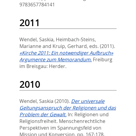
9783657784141
2011
Wendel, Saskia
,
Heimbach-Steins,
Marianne
and
Kruip, Gerhard
, eds.
(2011).
«Kirche 2011: Ein notwendiger Aufbruch»
Argumente zum Memorandum.
Freiburg
im Breisgau: Herder.
2010
Wendel, Saskia
(2010).
Der universale
Geltungsanspruch der Religionen und das
Problem der Gewalt.
In:
Religionen und
Religionsfreiheit. Menschenrechtliche
Perspektiven im Spannungsfeld von
Mission und Konversion,
pp. 167-178.