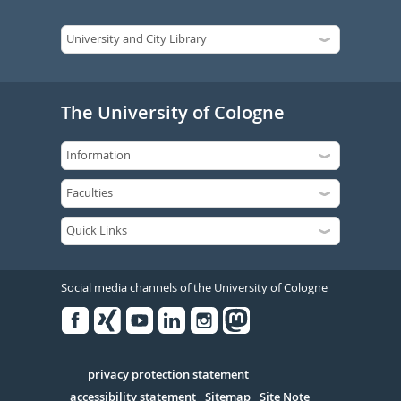
The University of Cologne
Social media channels of the University of Cologne
Facebook
Xing
Youtube
Linked
Instagram
in
Serivce
privacy protection statement
accessibility statement
Sitemap
Site Note