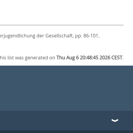
rjugendlichung der Gesellschaft,
pp. 86-101.
his list was generated on
Thu Aug 6 20:48:45 2026 CEST
.