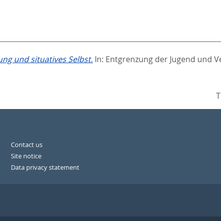
g und situatives Selbst.
In:
Entgrenzung der Jugend und Ve
T
Contact us
Site notice
Data privacy statement