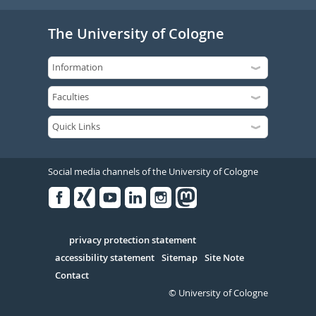
The University of Cologne
Social media channels of the University of Cologne
Facebook
Xing
Youtube
Linked
Instagram
in
Serivce
privacy protection statement
accessibility statement
Sitemap
Site Note
Contact
© University of Cologne