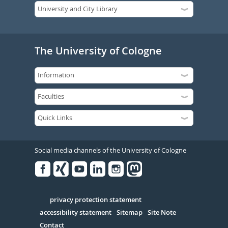
The University of Cologne
Social media channels of the University of Cologne
Facebook
Xing
Youtube
Linked
Instagram
in
Serivce
privacy protection statement
accessibility statement
Sitemap
Site Note
Contact