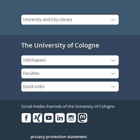
The University of Cologne
Social media channels of the University of Cologne
Facebook
Xing
Youtube
Linked
Instagram
in
Serivce
privacy protection statement