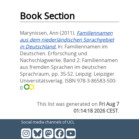
Book Section
Marynissen, Ann
(2011).
Familiennamen
aus dem niederländischen Sprachgebiet
in Deutschland.
In:
Familiennamen im
Deutschen. Erforschung und
Nachschlagwerke. Band 2: Familiennamen
aus fremden Sprachen im deutschen
Sprachraum,
pp. 35-52. Leipzig: Leipziger
Universitätsverlag. ISBN 978-3-86583-500-
0
This list was generated on
Fri Aug 7
01:14:18 2026 CEST
.
Social media channels of UCL