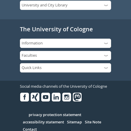
The University of Cologne
Social media channels of the University of Cologne
Facebook
Xing
Youtube
Linked
Instagram
in
Serivce
privacy protection statement
accessibility statement
Sitemap
Site Note
Contact