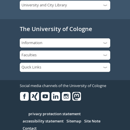
The University of Cologne
Social media channels of the University of Cologne
Facebook
Xing
Youtube
Linked
Instagram
in
Serivce
privacy protection statement
accessibility statement
Sitemap
Site Note
Contact