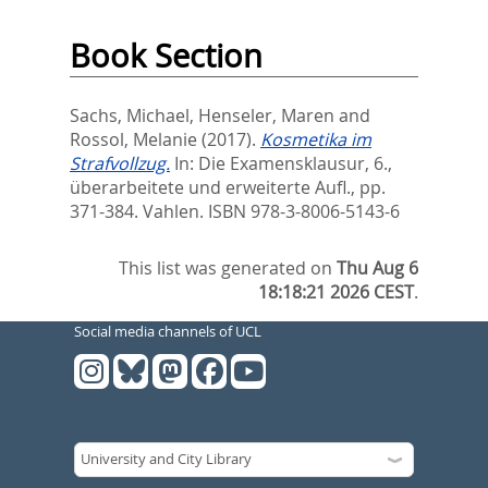
Book Section
Sachs, Michael
,
Henseler, Maren
and
Rossol, Melanie
(2017).
Kosmetika im
Strafvollzug.
In:
Die Examensklausur, 6.,
überarbeitete und erweiterte Aufl.,
pp.
371-384. Vahlen. ISBN 978-3-8006-5143-6
This list was generated on
Thu Aug 6
18:18:21 2026 CEST
.
Social media channels of UCL