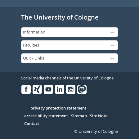
The University of Cologne
Social media channels of the University of Cologne
Facebook
Xing
Youtube
Linked
Instagram
in
Serivce
privacy protection statement
accessibility statement
Sitemap
Site Note
Contact
© University of Cologne