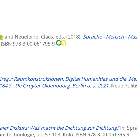
and
Neuefeind, Claes
, eds.
(2018).
Sprache - Mensch - Mas
: ISBN 978-3-00-061795-9
rsg.): Raumkonstruktionen. Digital Humanities und die ‚Mes
84 S., De Gruyter Oldenbourg, Berlin u. a. 2021.
Neue Politi
ler Diskurs: Was macht die Dichtung zur Dichtung?
In:
Spra
onstechnologie,
pp. 57-103. Köln: ISBN 978-3-00-061795-9