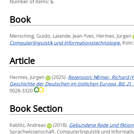
Number of items:
5
.
Book
Mensching, Guido
,
Lalande, Jean-Yves
,
Hermes, Jürgen
Computerlinguistik und Informationstechnologie.
Köln
Article
Hermes, Jürgen
(2025).
Rezension: Němec, Richard (H
Geschichte der Deutschen im östlichen Europa, Bd. 2), 1
0028-3320
Book Section
Kablitz, Andreas
(2018).
Gebundene Rede und fiktiona
Sprachwissenschaft, Computerlinguistik und Informati