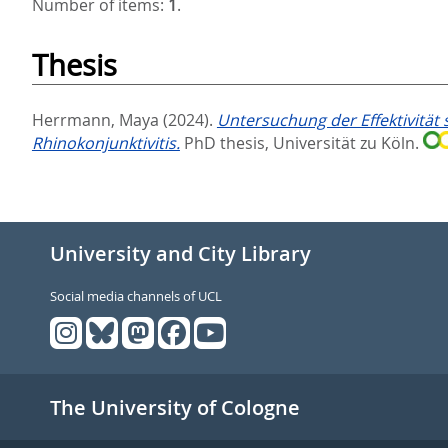
Number of items:
1
.
Thesis
Herrmann, Maya
(2024).
Untersuchung der Effektivität 
Rhinokonjunktivitis.
PhD thesis, Universität zu Köln.
University and City Library
Social media channels of UCL
The University of Cologne