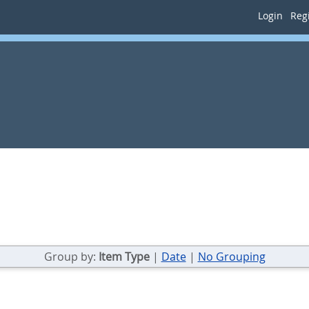
Login
Regi
Group by:
Item Type
|
Date
|
No Grouping