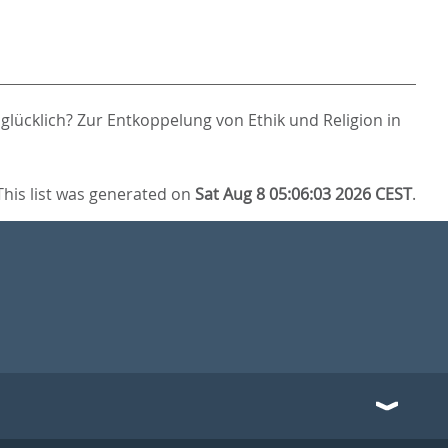
glücklich? Zur Entkoppelung von Ethik und Religion in
This list was generated on
Sat Aug 8 05:06:03 2026 CEST
.