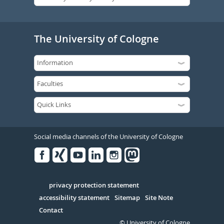
The University of Cologne
Social media channels of the University of Cologne
Facebook
Xing
Youtube
Linked
Instagram
in
Serivce
privacy protection statement
accessibility statement
Sitemap
Site Note
Contact
© University of Cologne