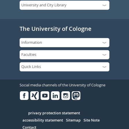
The University of Cologne
Social media channels of the University of Cologne
Facebook
Xing
Youtube
Linked
Instagram
in
Serivce
privacy protection statement
accessibility statement
Sitemap
Site Note
Contact