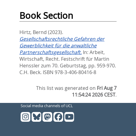
Book Section
Hirtz, Bernd
(2023).
Gesellschaftsrechtliche Gefahren der
Gewerblichkeit für die anwaltliche
Partnerschaftsgesellschaft.
In:
Arbeit,
Wirtschaft, Recht. Festschrift für Martin
Henssler zum 70. Geburtstag,
pp. 959-970.
C.H. Beck. ISBN 978-3-406-80416-8
This list was generated on
Fri Aug 7
11:54:24 2026 CEST
.
Social media channels of UCL