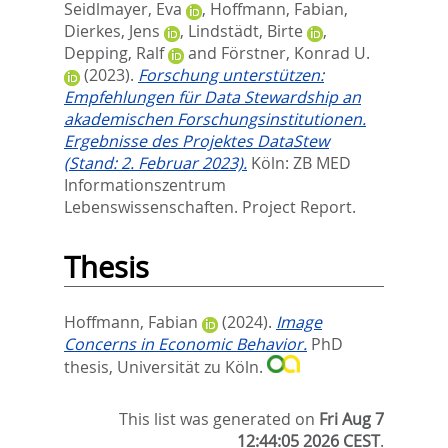
Seidlmayer, Eva
,
Hoffmann, Fabian
,
Dierkes, Jens
,
Lindstädt, Birte
,
Depping, Ralf
and
Förstner, Konrad U.
(2023).
Forschung unterstützen:
Empfehlungen für Data Stewardship an
akademischen Forschungsinstitutionen.
Ergebnisse des Projektes DataStew
(Stand: 2. Februar 2023).
Köln: ZB MED
Informationszentrum
Lebenswissenschaften. Project Report.
Thesis
Hoffmann, Fabian
(2024).
Image
Concerns in Economic Behavior.
PhD
thesis, Universität zu Köln.
This list was generated on
Fri Aug 7
12:44:05 2026 CEST
.