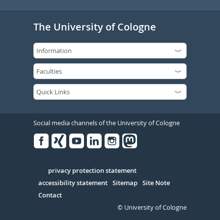
The University of Cologne
Social media channels of the University of Cologne
Facebook
Xing
Youtube
Linked
Instagram
in
Serivce
privacy protection statement
accessibility statement
Sitemap
Site Note
Contact
© University of Cologne