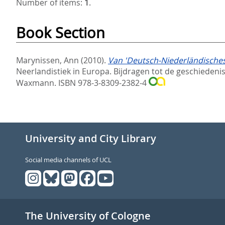
Number of items:
1
.
Book Section
Marynissen, Ann
(2010).
Van 'Deutsch-Niederländisches F
Neerlandistiek in Europa. Bijdragen tot de geschieden
Waxmann. ISBN 978-3-8309-2382-4
University and City Library
Social media channels of UCL
The University of Cologne