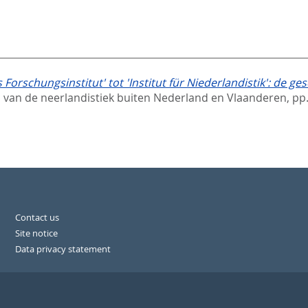
orschungsinstitut' tot 'Institut für Niederlandistik': de ge
is van de neerlandistiek buiten Nederland en Vlaanderen,
pp
Contact us
Site notice
Data privacy statement