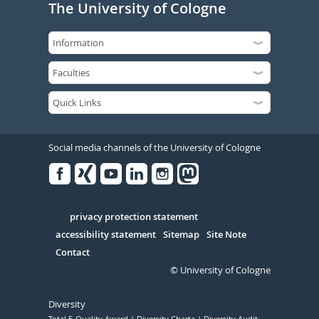
The University of Cologne
Social media channels of the University of Cologne
Facebook
Xing
Youtube
Linked
Instagram
in
Serivce
privacy protection statement
accessibility statement
Sitemap
Site Note
Contact
© University of Cologne
Diversity