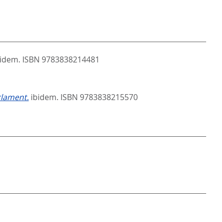
bidem. ISBN 9783838214481
rlament.
ibidem. ISBN 9783838215570