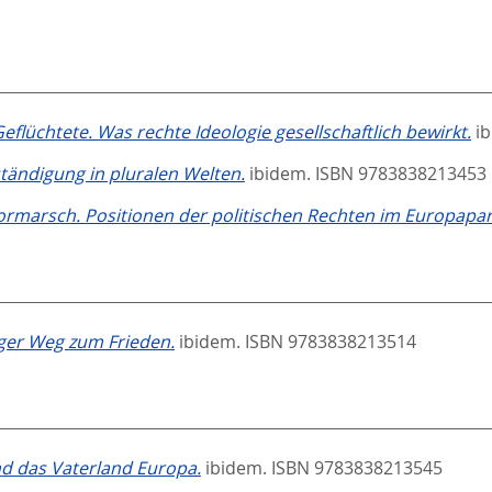
eflüchtete. Was rechte Ideologie gesellschaftlich bewirkt.
i
tändigung in pluralen Welten.
ibidem. ISBN 9783838213453
rmarsch. Positionen der politischen Rechten im Europapa
nger Weg zum Frieden.
ibidem. ISBN 9783838213514
 das Vaterland Europa.
ibidem. ISBN 9783838213545