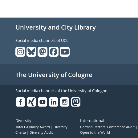
University and City Library
Social media channels of UCL
The University of Cologne
Social media channels of the University of Cologne
Facebook
Xing
Youtube
Linked
Instagram
in
Diversity
International
Total E-Quality Award
Diversity
German Rectors' Conference Audit
Charta
Diversity Audit
Open to the World