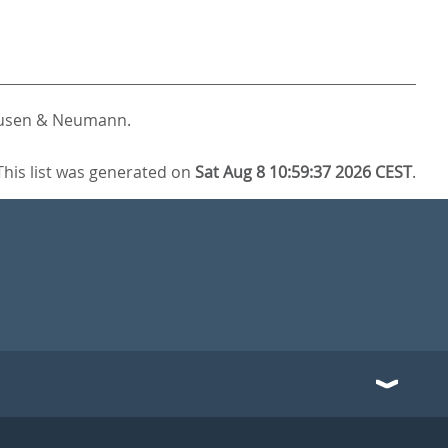
ausen & Neumann.
This list was generated on
Sat Aug 8 10:59:37 2026 CEST
.