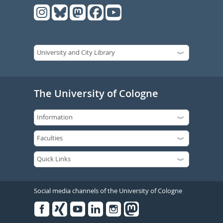
The University of Cologne
Social media channels of the University of Cologne
Facebook
Xing
Youtube
Linked
Instagram