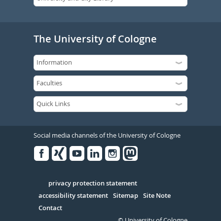
The University of Cologne
Social media channels of the University of Cologne
Facebook
Xing
Youtube
Linked
Instagram
in
Serivce
privacy protection statement
accessibility statement
Sitemap
Site Note
Contact
© University of Cologne