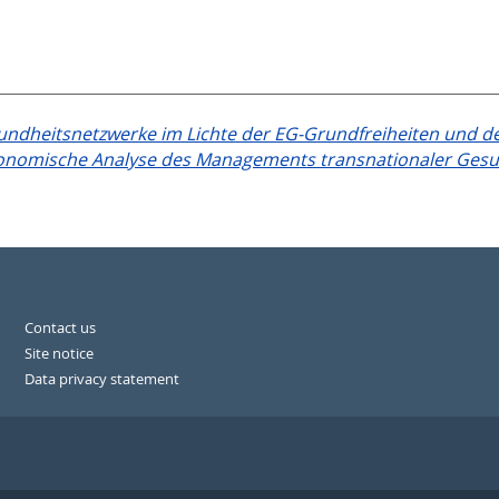
ndheitsnetzwerke im Lichte der EG-Grundfreiheiten und de
ökonomische Analyse des Managements transnationaler Ges
Contact us
Site notice
Data privacy statement