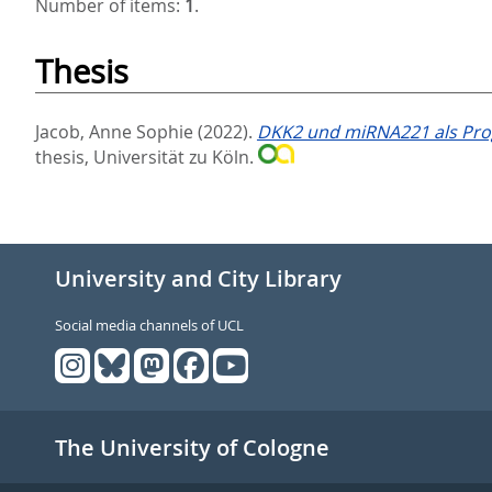
Number of items:
1
.
Thesis
Jacob, Anne Sophie
(2022).
DKK2 und miRNA221 als Pro
thesis, Universität zu Köln.
University and City Library
Social media channels of UCL
The University of Cologne