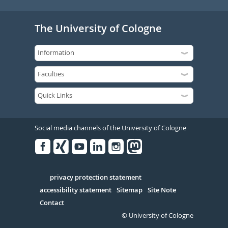
The University of Cologne
Social media channels of the University of Cologne
Facebook
Xing
Youtube
Linked
Instagram
in
Serivce
privacy protection statement
accessibility statement
Sitemap
Site Note
Contact
© University of Cologne